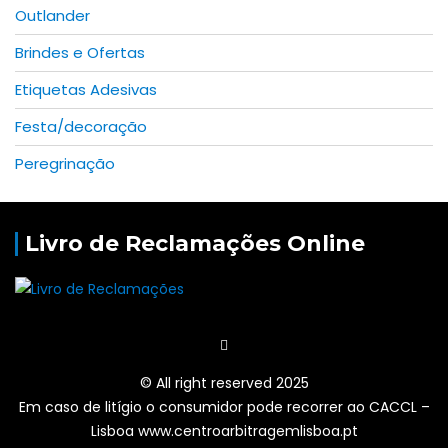
Outlander
Brindes e Ofertas
Etiquetas Adesivas
Festa/decoração
Peregrinação
Livro de Reclamações Online
© All right reserved 2025
Em caso de litígio o consumidor pode recorrer ao CACCL –
Lisboa www.centroarbitragemlisboa.pt