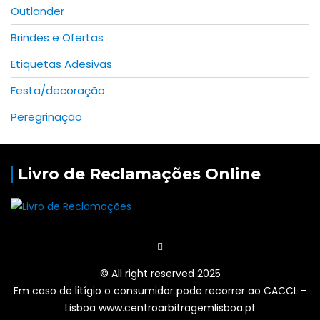
Outlander
Brindes e Ofertas
Etiquetas Adesivas
Festa/decoração
Peregrinação
Livro de Reclamações Online
© All right reserved 2025
Em caso de litígio o consumidor pode recorrer ao CACCL –
Lisboa www.centroarbitragemlisboa.pt