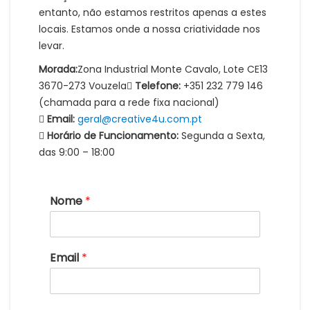
entanto, não estamos restritos apenas a estes
locais. Estamos onde a nossa criatividade nos
levar.
Morada:
Zona Industrial Monte Cavalo, Lote CE13
3670-273 Vouzela
Telefone:
+351 232 779 146
(chamada para a rede fixa nacional)
Email:
geral@creative4u.com.pt
Horário de Funcionamento:
Segunda a Sexta,
das 9:00 – 18:00
Nome
*
Email
*