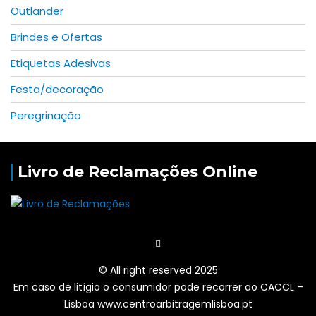
Outlander
Brindes e Ofertas
Etiquetas Adesivas
Festa/decoração
Peregrinação
Livro de Reclamações Online
© All right reserved 2025
Em caso de litígio o consumidor pode recorrer ao CACCL –
Lisboa www.centroarbitragemlisboa.pt