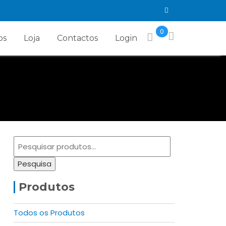
0
os
Loja
Contactos
Login
Pesquisar
por:
Pesquisa
Produtos
Todos os Produtos