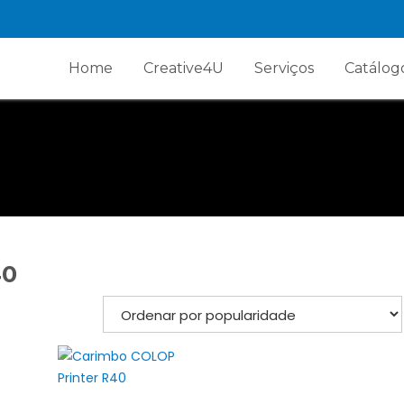
Home
Creative4U
Serviços
Catálog
40