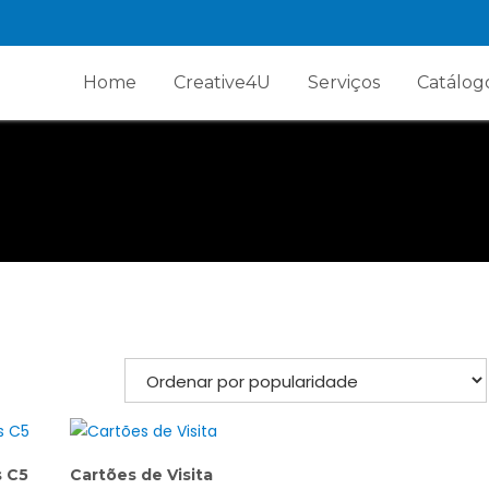
Home
Creative4U
Serviços
Catálog
s C5
Cartões de Visita