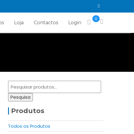
0
os
Loja
Contactos
Login
Pesquisar
por:
Pesquisa
Produtos
Todos os Produtos