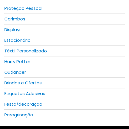
page
Proteção Pessoal
Carimbos
Displays
Estacionário
Têxtil Personalizado
Harry Potter
Outlander
Brindes e Ofertas
Etiquetas Adesivas
Festa/decoração
Peregrinação