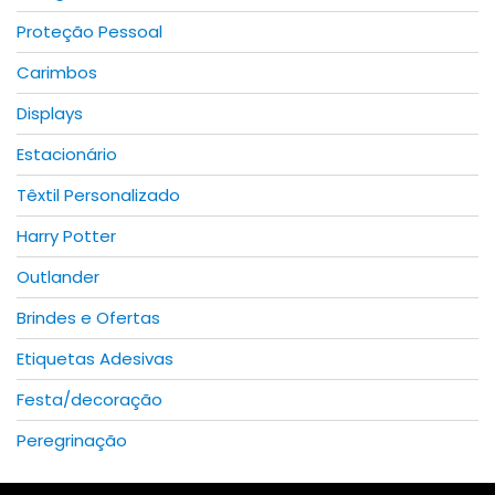
page
Proteção Pessoal
Carimbos
Displays
Estacionário
Têxtil Personalizado
Harry Potter
Outlander
Brindes e Ofertas
Etiquetas Adesivas
Festa/decoração
Peregrinação