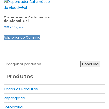
Dispensador Automático
de Álcool-Gel
€
195,00
s/ IVA
Adicionar ao Carrinho
Pesquisar
Pesquisa
por:
Produtos
Todos os Produtos
Reprografia
Fotografia