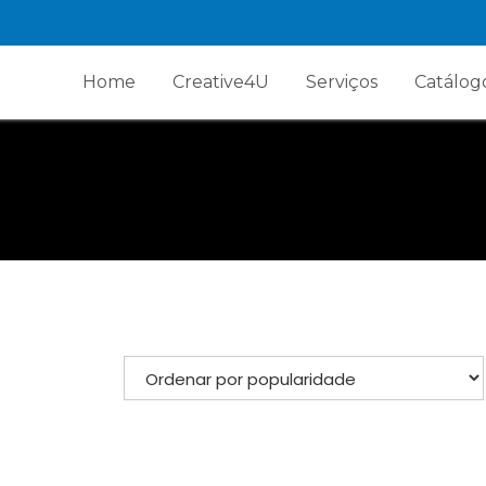
Home
Creative4U
Serviços
Catálog