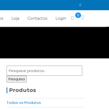
0
os
Loja
Contactos
Login
Pesquisar
por:
Pesquisa
Produtos
Todos os Produtos