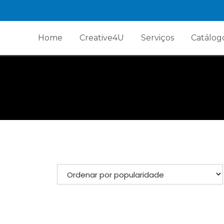
Home
Creative4U
Serviços
Catálog