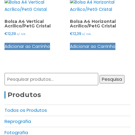
Bolsa A4 Vertical
Bolsa A4 Horizontal
Acrílico/PetG Cristal
Acrílico/PetG Cristal
€
12,39
€
12,39
s/ IVA
s/ IVA
Adicionar ao Carrinho
Adicionar ao Carrinho
Pesquisar
Pesquisa
por:
Produtos
Todos os Produtos
Reprografia
Fotografia