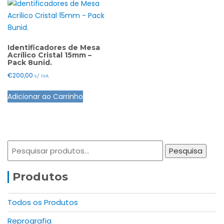
Identificadores de Mesa
Acrílico Cristal 15mm –
Pack 8unid.
€
200,00
s/ IVA
Adicionar ao Carrinho
Pesquisar
Pesquisa
por:
Produtos
Todos os Produtos
Reprografia