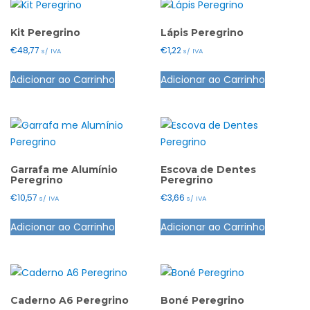
Kit Peregrino
Lápis Peregrino
€
48,77
€
1,22
s/ IVA
s/ IVA
Adicionar ao Carrinho
Adicionar ao Carrinho
Garrafa me Alumínio
Escova de Dentes
Peregrino
Peregrino
€
10,57
€
3,66
s/ IVA
s/ IVA
Adicionar ao Carrinho
Adicionar ao Carrinho
Caderno A6 Peregrino
Boné Peregrino