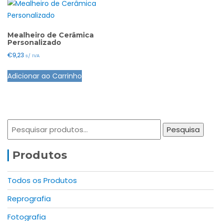
Mealheiro de Cerâmica
Personalizado
€
9,23
s/ IVA
Adicionar ao Carrinho
Pesquisar
Pesquisa
por:
Produtos
Todos os Produtos
Reprografia
Fotografia