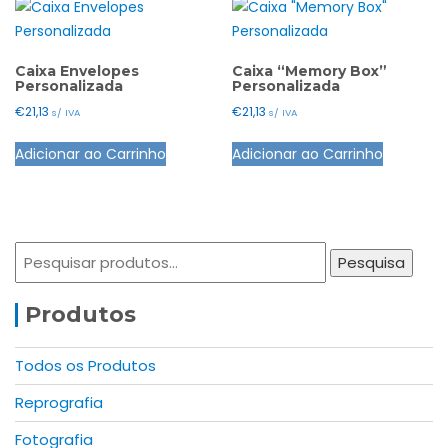
Caixa Envelopes
Caixa “Memory Box”
Personalizada
Personalizada
€
21,13
€
21,13
s/ IVA
s/ IVA
Adicionar ao Carrinho
Adicionar ao Carrinho
Pesquisar
Pesquisa
por:
Produtos
Todos os Produtos
Reprografia
Fotografia