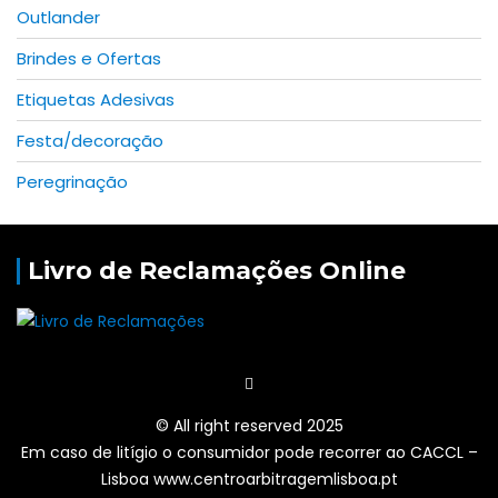
Outlander
Brindes e Ofertas
Etiquetas Adesivas
Festa/decoração
Peregrinação
Livro de Reclamações Online
© All right reserved 2025
Em caso de litígio o consumidor pode recorrer ao CACCL –
Lisboa www.centroarbitragemlisboa.pt