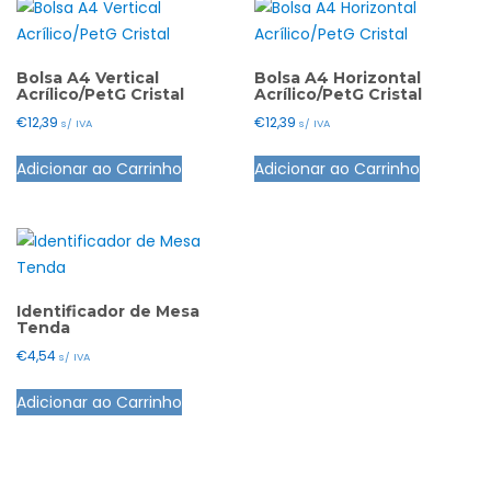
Bolsa A4 Vertical
Bolsa A4 Horizontal
Acrílico/PetG Cristal
Acrílico/PetG Cristal
€
12,39
€
12,39
s/ IVA
s/ IVA
Adicionar ao Carrinho
Adicionar ao Carrinho
Identificador de Mesa
Tenda
€
4,54
s/ IVA
Adicionar ao Carrinho