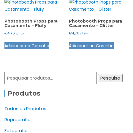
Photobooth Props para
Photobooth Props para
Casamento – Flufy
Casamento – Glitter
€
4,76
€
4,76
s/ IVA
s/ IVA
Adicionar ao Carrinho
Adicionar ao Carrinho
Pesquisar
Pesquisa
por:
Produtos
Todos os Produtos
Reprografia
Fotografia