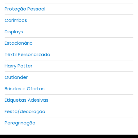
page
Proteção Pessoal
Carimbos
Displays
Estacionário
Têxtil Personalizado
Harry Potter
Outlander
Brindes e Ofertas
Etiquetas Adesivas
Festa/decoração
Peregrinação