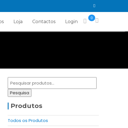
0
os
Loja
Contactos
Login
Pesquisar
por:
Pesquisa
Produtos
Todos os Produtos