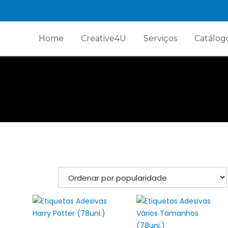
Home
Creative4U
Serviços
Catálog