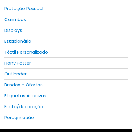
page
Proteção Pessoal
Carimbos
Displays
Estacionário
Têxtil Personalizado
Harry Potter
Outlander
Brindes e Ofertas
Etiquetas Adesivas
Festa/decoração
Peregrinação