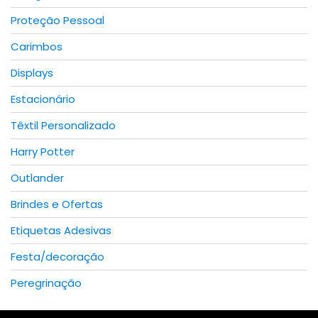
page
Proteção Pessoal
Carimbos
Displays
Estacionário
Têxtil Personalizado
Harry Potter
Outlander
Brindes e Ofertas
Etiquetas Adesivas
Festa/decoração
Peregrinação