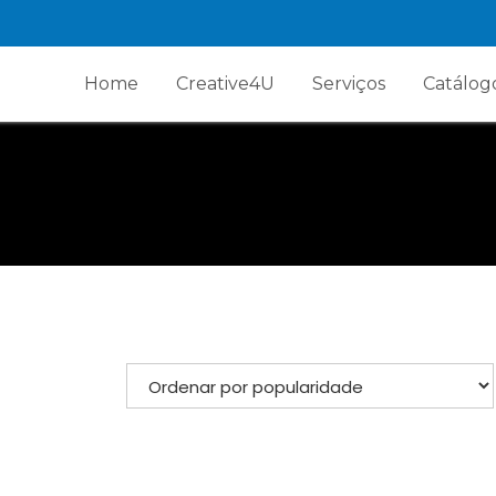
Home
Creative4U
Serviços
Catálog