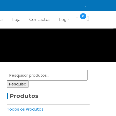
0
os
Loja
Contactos
Login
Pesquisar
por:
Pesquisa
Produtos
Todos os Produtos