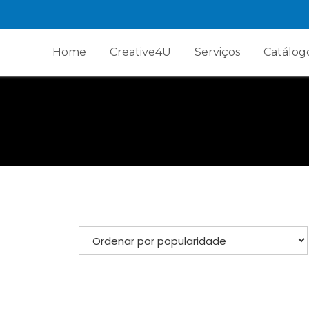
Home
Creative4U
Serviços
Catálog