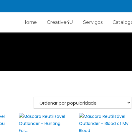
Home
Creative4U
Serviços
Catálog