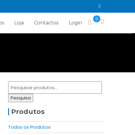
0
os
Loja
Contactos
Login
Pesquisar
por:
Pesquisa
Produtos
Todos os Produtos