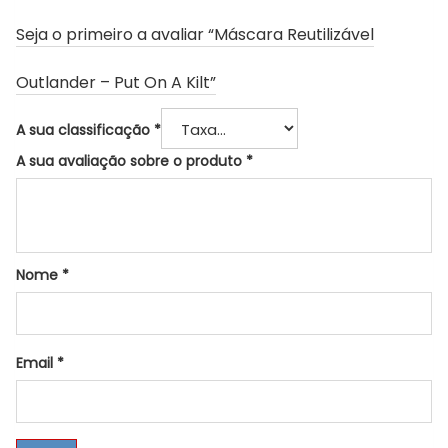
Seja o primeiro a avaliar “Máscara Reutilizável
Outlander – Put On A Kilt”
A sua classificação
*
A sua avaliação sobre o produto
*
Nome
*
Email
*