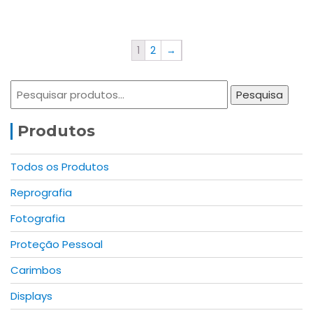
1
2
→
Pesquisar
Pesquisa
por:
Produtos
Todos os Produtos
Reprografia
Fotografia
Proteção Pessoal
Carimbos
Displays