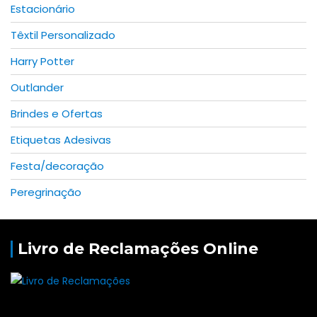
Estacionário
Têxtil Personalizado
Harry Potter
Outlander
Brindes e Ofertas
Etiquetas Adesivas
Festa/decoração
Peregrinação
Livro de Reclamações Online