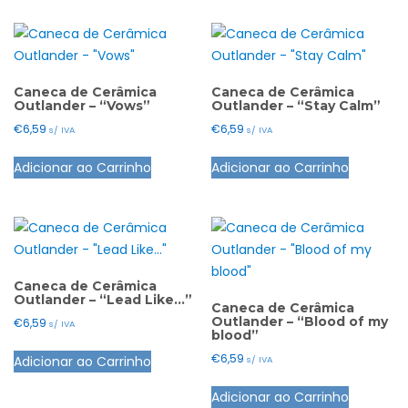
Caneca de Cerâmica
Caneca de Cerâmica
Outlander – “Vows”
Outlander – “Stay Calm”
€
6,59
€
6,59
s/ IVA
s/ IVA
Adicionar ao Carrinho
Adicionar ao Carrinho
Caneca de Cerâmica
Outlander – “Lead Like…”
Caneca de Cerâmica
Outlander – “Blood of my
€
6,59
s/ IVA
blood”
€
6,59
Adicionar ao Carrinho
s/ IVA
Adicionar ao Carrinho