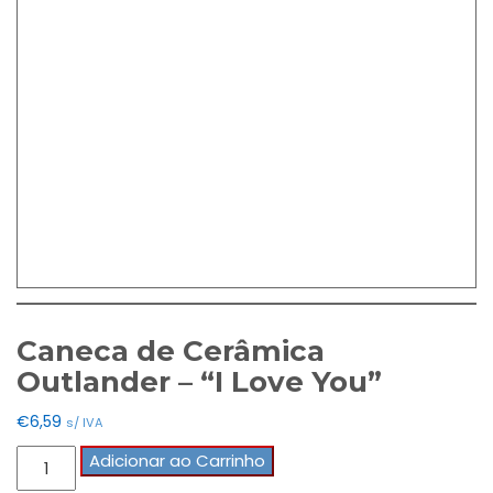
Caneca de Cerâmica
Outlander – “I Love You”
€
6,59
s/ IVA
Quantidade
Adicionar ao Carrinho
de