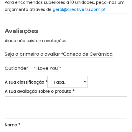
Para encomendas superiores a 10 unidades, peça-nos um
orçamento através de
geral@creative4u.com.pt
Avaliações
Ainda não existem avaliações.
Seja o primeiro a avaliar “Caneca de Cerâmica
Outlander – “I Love You””
A sua classificação
*
A sua avaliação sobre o produto
*
Nome
*