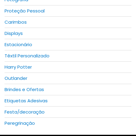
page
Proteção Pessoal
Carimbos
Displays
Estacionário
Têxtil Personalizado
Harry Potter
Outlander
Brindes e Ofertas
Etiquetas Adesivas
Festa/decoração
Peregrinação