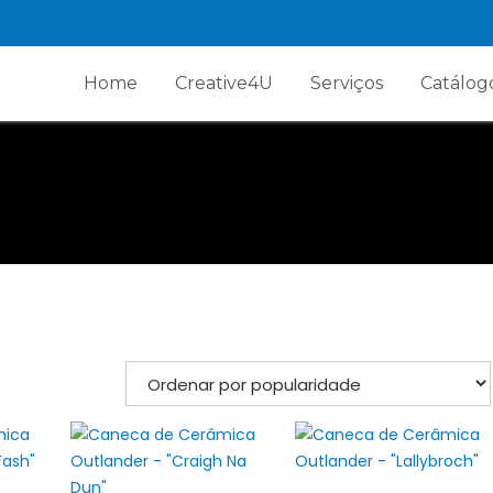
Home
Creative4U
Serviços
Catálog