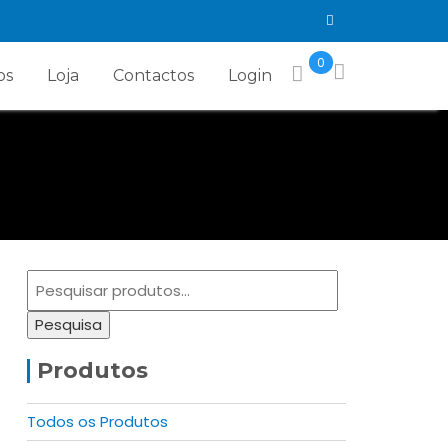
0
os
Loja
Contactos
Login
Pesquisar
por:
Pesquisa
Produtos
Todos os Produtos