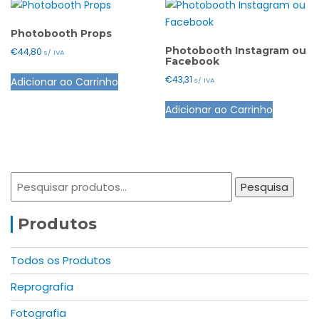
Photobooth Props
Photobooth Instagram ou
€
44,80
s/ IVA
Facebook
€
43,31
Adicionar ao Carrinho
s/ IVA
Adicionar ao Carrinho
Pesquisar
Pesquisa
por:
Produtos
Todos os Produtos
Reprografia
Fotografia