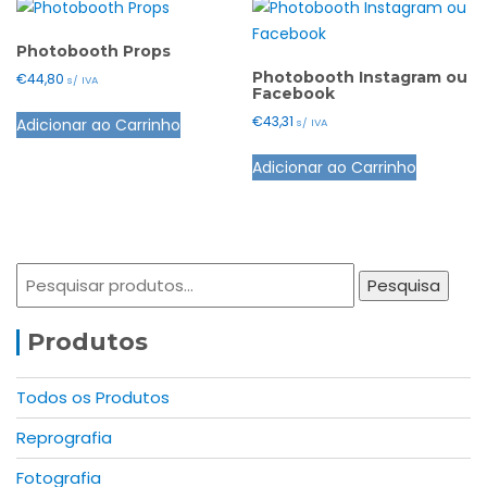
Photobooth Props
Photobooth Instagram ou
€
44,80
s/ IVA
Facebook
€
43,31
Adicionar ao Carrinho
s/ IVA
Adicionar ao Carrinho
Pesquisar
Pesquisa
por:
Produtos
Todos os Produtos
Reprografia
Fotografia