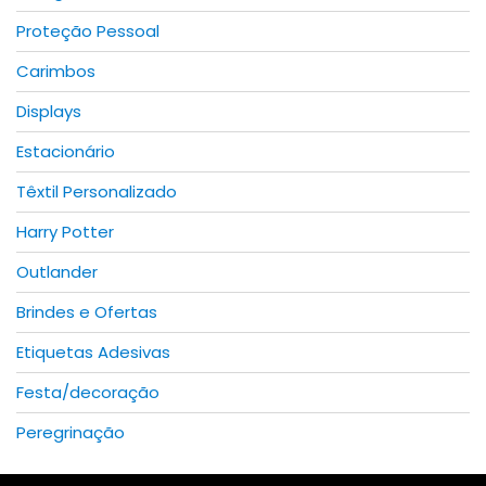
page
page
Proteção Pessoal
Carimbos
Displays
Estacionário
Têxtil Personalizado
Harry Potter
Outlander
Brindes e Ofertas
Etiquetas Adesivas
Festa/decoração
Peregrinação