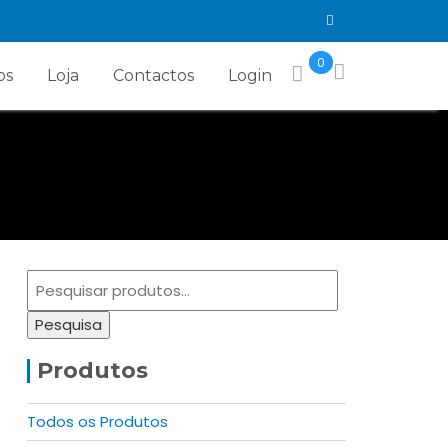
0
os
Loja
Contactos
Login
Pesquisar
por:
Pesquisa
Produtos
Todos os Produtos