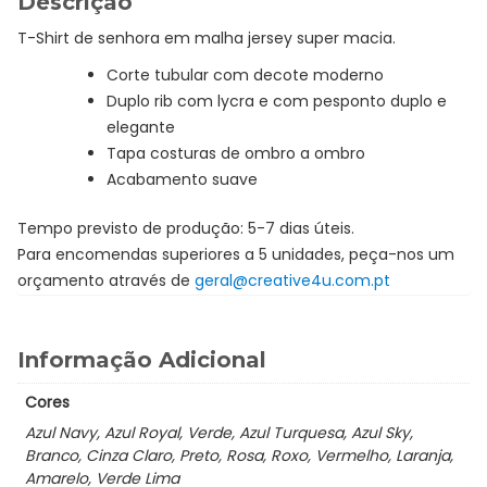
Descrição
T-Shirt de senhora em malha jersey super macia.
Corte tubular com decote moderno
Duplo rib com lycra e com pesponto duplo e
elegante
Tapa costuras de ombro a ombro
Acabamento suave
Tempo previsto de produção: 5-7 dias úteis.
Para encomendas superiores a 5 unidades, peça-nos um
orçamento através de
geral@creative4u.com.pt
Informação Adicional
Cores
Azul Navy, Azul Royal, Verde, Azul Turquesa, Azul Sky,
Branco, Cinza Claro, Preto, Rosa, Roxo, Vermelho, Laranja,
Amarelo, Verde Lima