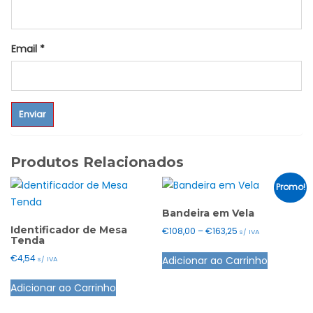
Email
*
Produtos Relacionados
Promo!
Bandeira em Vela
Identificador de Mesa
Price
€
108,00
–
€
163,25
s/ IVA
Tenda
range:
This
€
4,54
Adicionar ao Carrinho
€108,00
s/ IVA
product
through
has
Adicionar ao Carrinho
€163,25
multiple