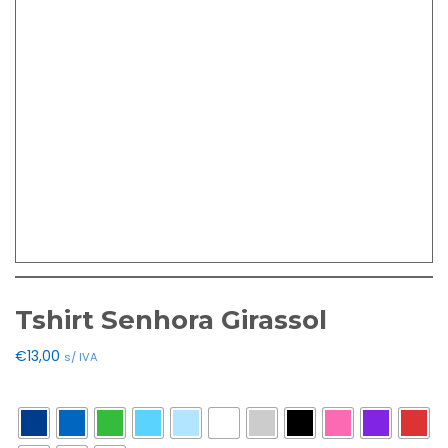
Tshirt Senhora Girassol
€
13,00
s/ IVA
Cores