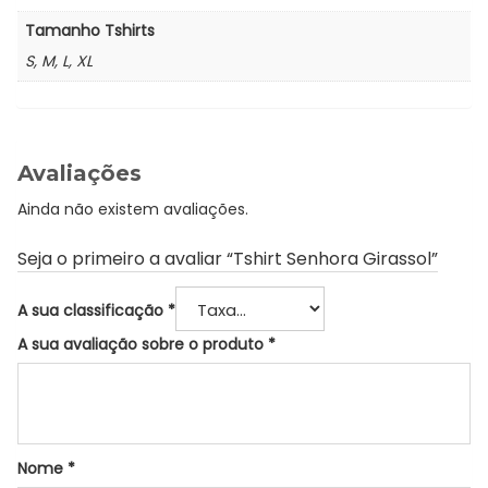
Tamanho Tshirts
S, M, L, XL
Avaliações
Ainda não existem avaliações.
Seja o primeiro a avaliar “Tshirt Senhora Girassol”
A sua classificação
*
A sua avaliação sobre o produto
*
Nome
*