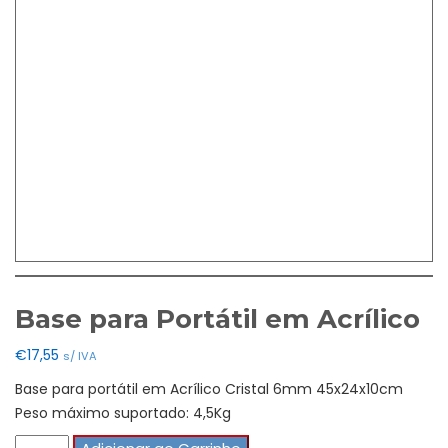
Base para Portátil em Acrílico
€
17,55
s/ IVA
Base para portátil em Acrílico Cristal 6mm 45x24x10cm
Peso máximo suportado: 4,5Kg
Quantidade