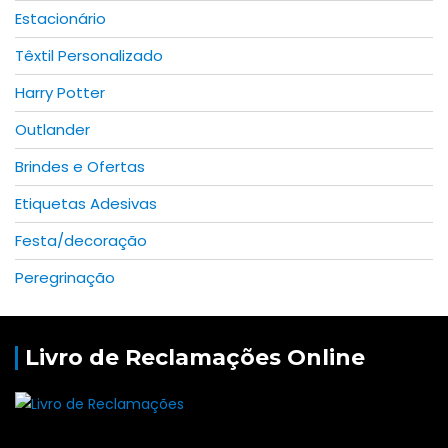
Estacionário
Têxtil Personalizado
Harry Potter
Outlander
Brindes e Ofertas
Etiquetas Adesivas
Festa/decoração
Peregrinação
Livro de Reclamações Online