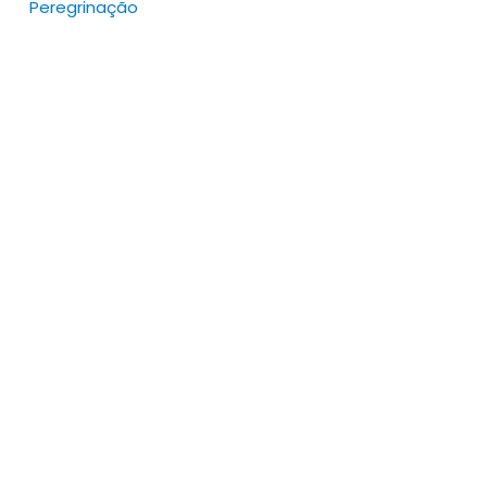
Peregrinação