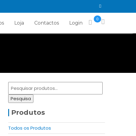
0
os
Loja
Contactos
Login
Pesquisar
por:
Pesquisa
Produtos
Todos os Produtos