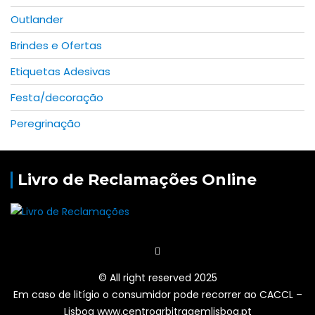
Outlander
Brindes e Ofertas
Etiquetas Adesivas
Festa/decoração
Peregrinação
Livro de Reclamações Online
© All right reserved 2025
Em caso de litígio o consumidor pode recorrer ao CACCL –
Lisboa www.centroarbitragemlisboa.pt