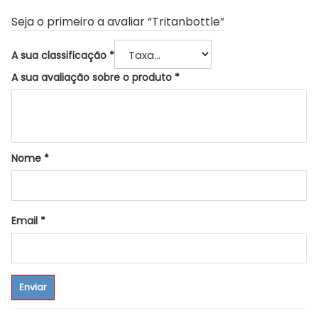
Seja o primeiro a avaliar “Tritanbottle”
A sua classificação
*
A sua avaliação sobre o produto
*
Nome
*
Email
*