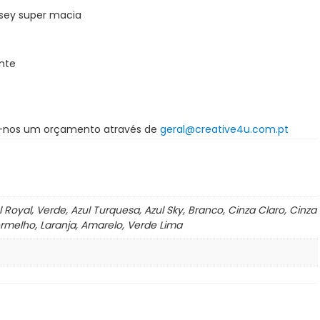
rsey super macia
nte
a-nos um orçamento através de
geral@creative4u.com.pt
 Royal, Verde, Azul Turquesa, Azul Sky, Branco, Cinza Claro, Cinza
ermelho, Laranja, Amarelo, Verde Lima