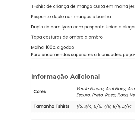
T-shirt de criança de manga curta em malha je
Pesponto duplo nas mangas e bainha
Duplo rib com lycra com pesponto único e elega
Tapa costuras de ombro a ombro
Malha. 100% algodão
Para encomendas superiores a 5 unidades, peç
Informação Adicional
Verde Escuro, Azul Navy, Azul
Cores
Escuro, Preto, Rosa, Roxo, V
Tamanho Tshirts
1/2, 3/4, 5/6, 7/8, 9/11, 12/14