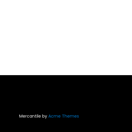
Mercantile by
Acme Themes