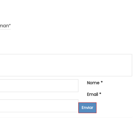
tman”
Nome
*
Email
*