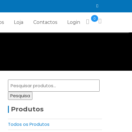
0
os
Loja
Contactos
Login
Pesquisar
por:
Pesquisa
Produtos
Todos os Produtos