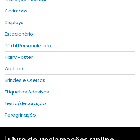
Carimbos
Displays
Estacionário
Têxtil Personalizado
Harry Potter
Outlander
Brindes e Ofertas
Etiquetas Adesivas
Festa/decoração
Peregrinação
Livro de Reclamações Online