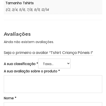
Tamanho Tshirts
1/2, 3/4, 5/6, 7/8, 9/11, 12/14
Avaliações
Ainda não existem avaliações.
Seja o primeiro a avaliar “Tshirt Criança Póneis I”
A sua classificação
*
A sua avaliação sobre o produto
*
Nome
*