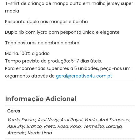
T-shirt de criança de manga curta em malha jersey super
macia
Pesponto duplo nas mangas e bainha
Duplo rib com lycra com pesponto único e elegante
Tapa costuras de ombro a ombro
Malha. 100% algodão
Tempo previsto de produção: 5-7 dias úteis.
Para encomendas superiores a 5 unidades, peça-nos um
orçamento através de
geral@creative4u.com.pt
Informação Adicional
Cores
Verde Escuro, Azul Navy, Azul Royal, Verde, Azul Turquesa,
Azul Sky, Branco, Preto, Rosa, Roxo, Vermelho, Laranja,
Amarelo, Verde Lima