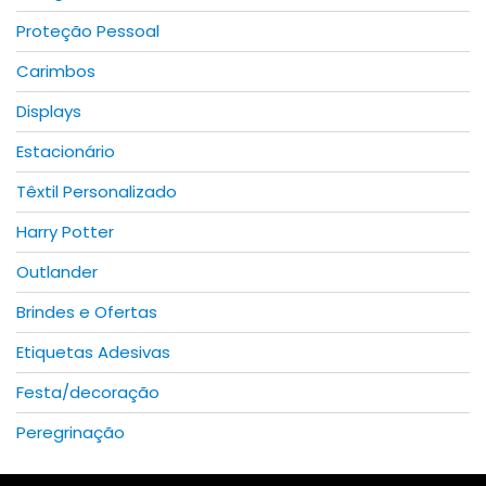
page
page
Proteção Pessoal
Carimbos
Displays
Estacionário
Têxtil Personalizado
Harry Potter
Outlander
Brindes e Ofertas
Etiquetas Adesivas
Festa/decoração
Peregrinação