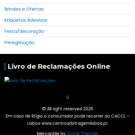
Brindes e Ofertas
Etiquetas Adesivas
Festa/decoração
Peregrinação
Livro de Reclamações Online
© All right reserved 2025
Em caso de litígio o consumidor pode recorrer ao CACCL –
Lisboa www.centroarbitragemlisboa.pt
Mercantile by
Acme Themes