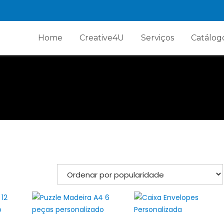
Home
Creative4U
Serviços
Catálog