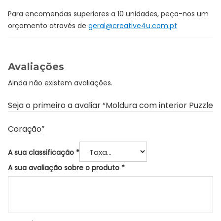
Para encomendas superiores a 10 unidades, peça-nos um
orçamento através de
geral@creative4u.com.pt
Avaliações
Ainda não existem avaliações.
Seja o primeiro a avaliar “Moldura com interior Puzzle
Coração”
A sua classificação
*
A sua avaliação sobre o produto
*