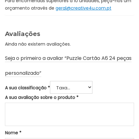
Para encomendas superiores a 10 unidades, peça-nos um
orçamento através de
geral@creative4u.com.pt
Avaliações
Ainda não existem avaliações.
Seja o primeiro a avaliar “Puzzle Cartão A6 24 peças
personalizado”
A sua classificação
*
A sua avaliação sobre o produto
*
Nome
*