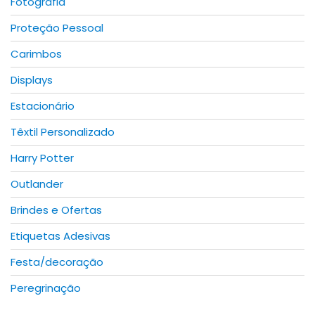
Fotografia
page
Proteção Pessoal
Carimbos
Displays
Estacionário
Têxtil Personalizado
Harry Potter
Outlander
Brindes e Ofertas
Etiquetas Adesivas
Festa/decoração
Peregrinação