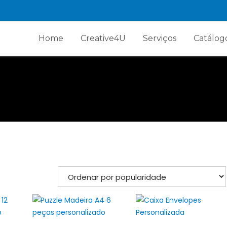
Home
Creative4U
Serviços
Catálog