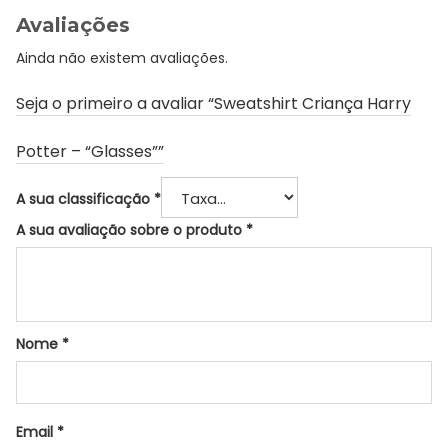
Avaliações
Ainda não existem avaliações.
Seja o primeiro a avaliar “Sweatshirt Criança Harry
Potter – “Glasses””
A sua classificação
*
A sua avaliação sobre o produto
*
Nome
*
Email
*