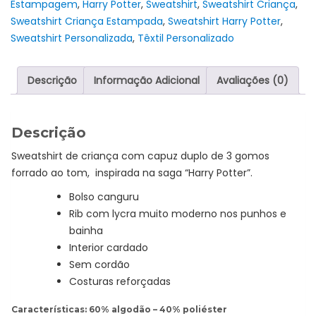
Estampagem
,
Harry Potter
,
Sweatshirt
,
Sweatshirt Criança
,
-
Sweatshirt Criança Estampada
,
Sweatshirt Harry Potter
,
"Glasses"
Sweatshirt Personalizada
,
Têxtil Personalizado
Descrição
Informação Adicional
Avaliações (0)
Descrição
Sweatshirt de criança com capuz duplo de 3 gomos
forrado ao tom, inspirada na saga “Harry Potter”.
Bolso canguru
Rib com lycra muito moderno nos punhos e
bainha
Interior cardado
Sem cordão
Costuras reforçadas
Características: 60% algodão – 40% poliéster