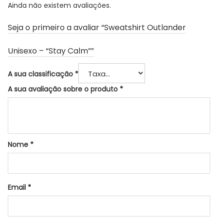
Ainda não existem avaliações.
Seja o primeiro a avaliar “Sweatshirt Outlander
Unisexo – “Stay Calm””
A sua classificação
*
A sua avaliação sobre o produto
*
Nome
*
Email
*