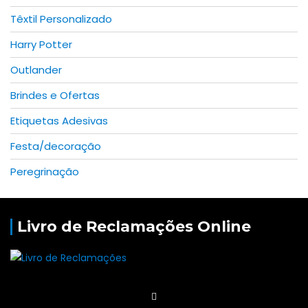
Têxtil Personalizado
Harry Potter
Outlander
Brindes e Ofertas
Etiquetas Adesivas
Festa/decoração
Peregrinação
Livro de Reclamações Online