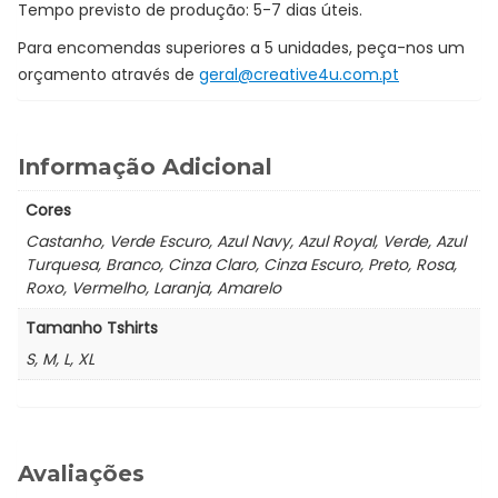
Tempo previsto de produção: 5-7 dias úteis.
Para encomendas superiores a 5 unidades, peça-nos um
orçamento através de
geral@creative4u.com.pt
Informação Adicional
Cores
Castanho, Verde Escuro, Azul Navy, Azul Royal, Verde, Azul
Turquesa, Branco, Cinza Claro, Cinza Escuro, Preto, Rosa,
Roxo, Vermelho, Laranja, Amarelo
Tamanho Tshirts
S, M, L, XL
Avaliações