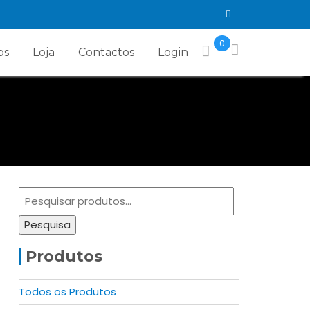
0
os
Loja
Contactos
Login
Pesquisar
por:
Pesquisa
Produtos
Todos os Produtos