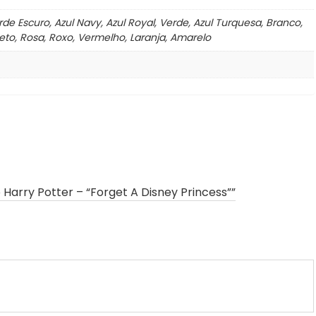
e Escuro, Azul Navy, Azul Royal, Verde, Azul Turquesa, Branco,
reto, Rosa, Roxo, Vermelho, Laranja, Amarelo
o Harry Potter – “Forget A Disney Princess””