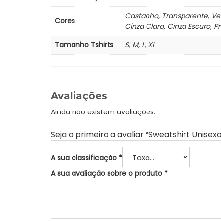
Castanho, Transparente, Verd
Cores
Cinza Claro, Cinza Escuro, P
Tamanho Tshirts
S, M, L, XL
Avaliações
Ainda não existem avaliações.
Seja o primeiro a avaliar “Sweatshirt Unisex
A sua classificação
*
A sua avaliação sobre o produto
*