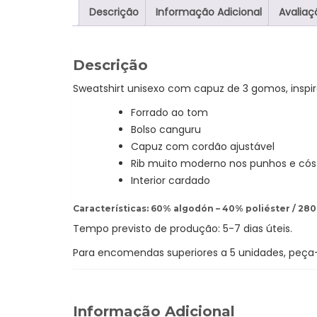
Descrição
Informação Adicional
Avaliaç
Descrição
Sweatshirt unisexo com capuz de 3 gomos, inspira
Forrado ao tom
Bolso canguru
Capuz com cordão ajustável
Rib muito moderno nos punhos e cós
Interior cardado
Características: 60% algodón – 40% poliéster / 280
Tempo previsto de produção: 5-7 dias úteis.
Para encomendas superiores a 5 unidades, peç
Informação Adicional