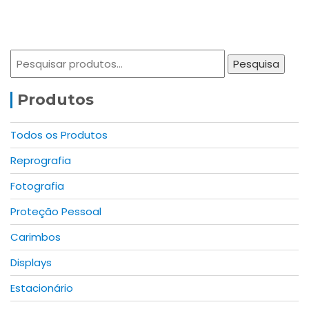
Pesquisar
Pesquisa
por:
Produtos
Todos os Produtos
Reprografia
Fotografia
Proteção Pessoal
Carimbos
Displays
Estacionário