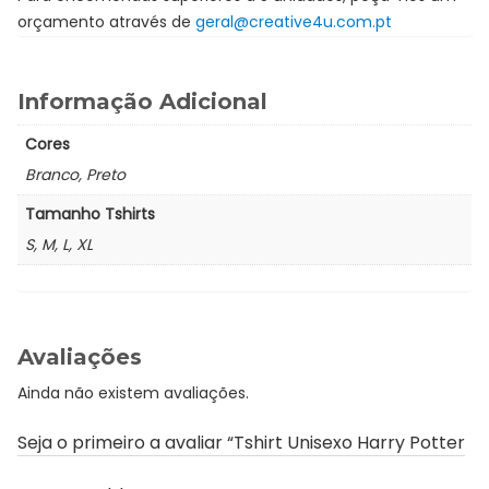
orçamento através de
geral@creative4u.com.pt
Informação Adicional
Cores
Branco, Preto
Tamanho Tshirts
S, M, L, XL
Avaliações
Ainda não existem avaliações.
Seja o primeiro a avaliar “Tshirt Unisexo Harry Potter