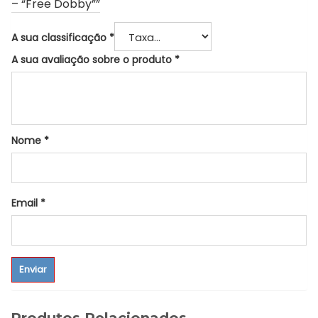
– “Free Dobby””
A sua classificação
*
A sua avaliação sobre o produto
*
Nome
*
Email
*