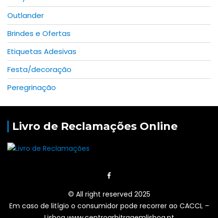
Outlander
Brindes e Ofertas
Etiquetas Adesivas
Festa/decoração
Peregrinação
Livro de Reclamações Online
© All right reserved 2025
Em caso de litígio o consumidor pode recorrer ao CACCL –
Lisboa www.centroarbitragemlisboa.pt