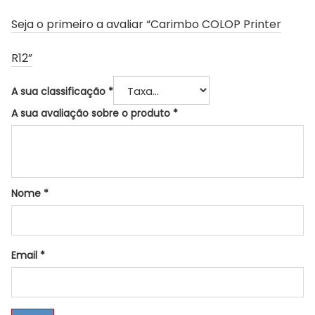
Seja o primeiro a avaliar “Carimbo COLOP Printer
R12”
A sua classificação
*
A sua avaliação sobre o produto
*
Nome
*
Email
*